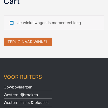
Cart
Je winkelwagen is momenteel leeg.
TERUG NAAR WINKEL
VOOR RUITERS:
Cowboylaarzen
Western rijbroeken
Western shirts & blouses