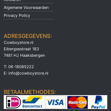
Algemene Voorwaarden
Privacy Policy
ADRESGEGEVENS:
Cowboystore.nl
Eibergsestraat 183
7481 HJ Haaksbergen
T: 06-18085222
E: info@cowboystore.nl
BETAALMETHODES: