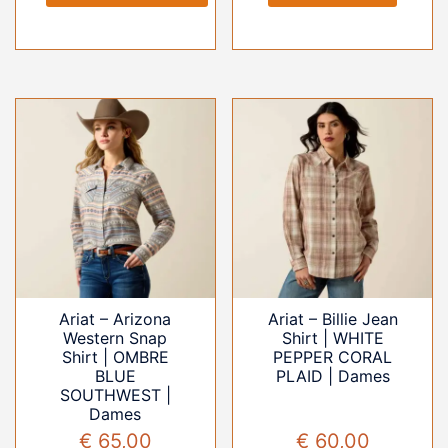
Ariat – Arizona
Ariat – Billie Jean
Western Snap
Shirt | WHITE
Shirt | OMBRE
PEPPER CORAL
BLUE
PLAID | Dames
SOUTHWEST |
Dames
€
65,00
€
60,00