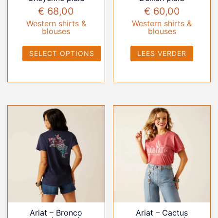
€
68,00
€
60,00
Western shirts &
Western shirts &
blouses
blouses
SELECT OPTIONS
LEES VERDER
Ariat – Bronco
Ariat – Cactus