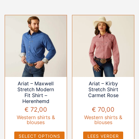
Ariat – Maxwell
Ariat – Kirby
Stretch Modern
Stretch Shirt
Fit Shirt –
Carmet Rose
Herenhemd
€
72,00
€
70,00
Western shirts &
Western shirts &
blouses
blouses
SELECT OPTIONS
LEES VERDER