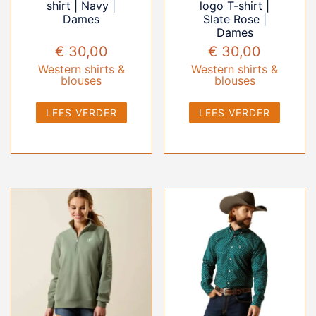
shirt | Navy |
logo T-shirt |
Dames
Slate Rose |
Dames
€
30,00
€
30,00
Western shirts &
Western shirts &
blouses
blouses
LEES VERDER
LEES VERDER