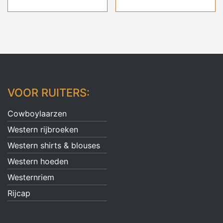
VOOR RUITERS:
Cowboylaarzen
Western rijbroeken
Western shirts & blouses
Western hoeden
Westernriem
Rijcap