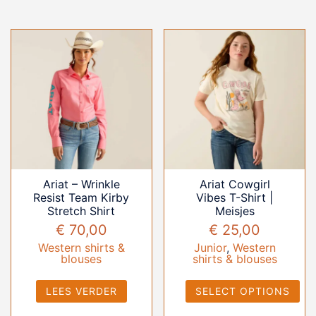
Ariat – Wrinkle
Ariat Cowgirl
Resist Team Kirby
Vibes T-Shirt |
Stretch Shirt
Meisjes
€
70,00
€
25,00
Western shirts &
Junior
,
Western
blouses
shirts & blouses
LEES VERDER
SELECT OPTIONS