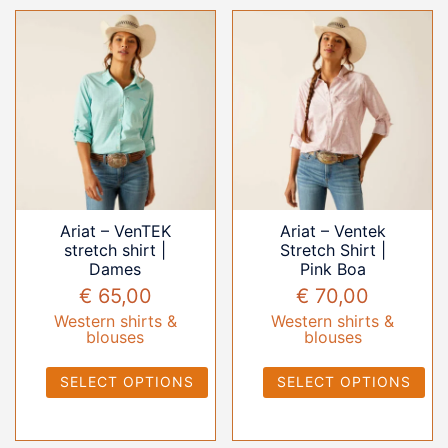
Ariat – VenTEK
Ariat – Ventek
stretch shirt |
Stretch Shirt |
Dames
Pink Boa
€
65,00
€
70,00
Western shirts &
Western shirts &
blouses
blouses
SELECT OPTIONS
SELECT OPTIONS