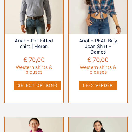
Ariat – Phil Fitted
Ariat – REAL Billy
shirt | Heren
Jean Shirt –
Dames
€
70,00
€
70,00
Western shirts &
Western shirts &
blouses
blouses
SELECT OPTIONS
LEES VERDER