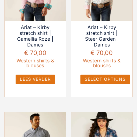
Ariat – Kirby
Ariat – Kirby
stretch shirt |
stretch shirt |
Camellia Roze |
Steer Garden |
Dames
Dames
€
70,00
€
70,00
Western shirts &
Western shirts &
blouses
blouses
LEES VERDER
SELECT OPTIONS