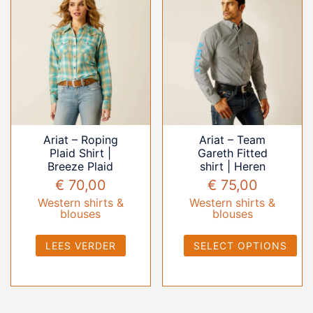
Ariat – Roping
Ariat – Team
Plaid Shirt |
Gareth Fitted
Breeze Plaid
shirt | Heren
€
70,00
€
75,00
Western shirts &
Western shirts &
blouses
blouses
LEES VERDER
SELECT OPTIONS