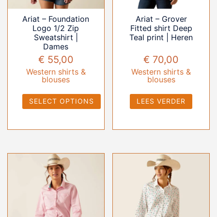
Ariat – Foundation
Ariat – Grover
Logo 1/2 Zip
Fitted shirt Deep
Sweatshirt |
Teal print | Heren
Dames
€
55,00
€
70,00
Western shirts &
Western shirts &
blouses
blouses
SELECT OPTIONS
LEES VERDER