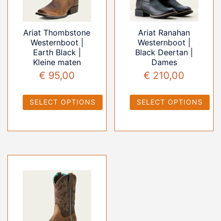
Ariat Thombstone
Ariat Ranahan
Westernboot |
Westernboot |
Earth Black |
Black Deertan |
Kleine maten
Dames
€
95,00
€
210,00
SELECT OPTIONS
SELECT OPTIONS