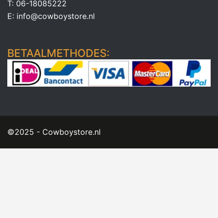
T: 06-18085222
E: info@cowboystore.nl
BETAALMETHODES:
©2025 - Cowboystore.nl