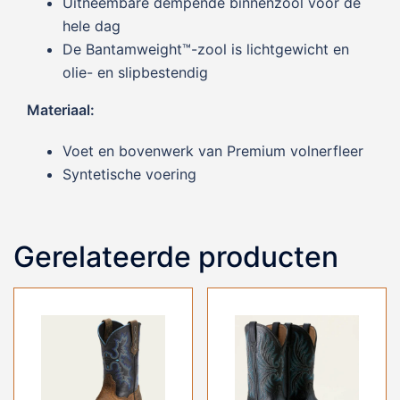
Uitneembare dempende binnenzool voor de
hele dag
De Bantamweight™-zool is lichtgewicht en
olie- en slipbestendig
Materiaal:
Voet en bovenwerk van Premium volnerfleer
Syntetische voering
Gerelateerde producten