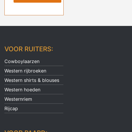
was:
is:
€ 329,00.
€ 269,00.
VOOR RUITERS:
Cowboylaarzen
Western rijbroeken
Western shirts & blouses
Western hoeden
Westernriem
Rijcap