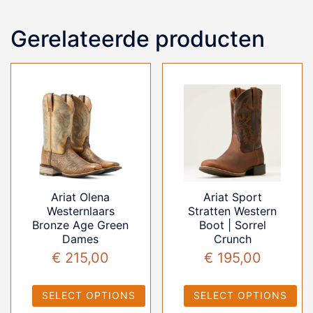
Gerelateerde producten
Ariat Olena
Ariat Sport
Westernlaars
Stratten Western
Bronze Age Green
Boot | Sorrel
Dames
Crunch
€
215,00
€
195,00
SELECT OPTIONS
SELECT OPTIONS