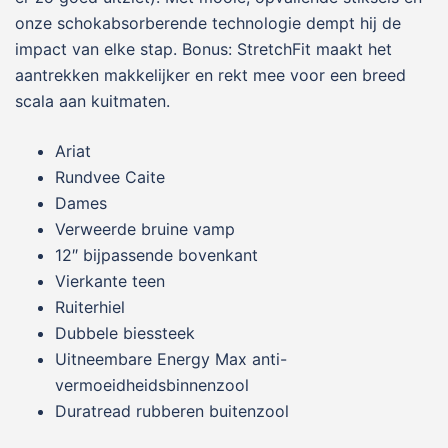
onze schokabsorberende technologie dempt hij de
impact van elke stap. Bonus: StretchFit maakt het
aantrekken makkelijker en rekt mee voor een breed
scala aan kuitmaten.
Ariat
Rundvee Caite
Dames
Verweerde bruine vamp
12″ bijpassende bovenkant
Vierkante teen
Ruiterhiel
Dubbele biessteek
Uitneembare Energy Max anti-
vermoeidheidsbinnenzool
Duratread rubberen buitenzool