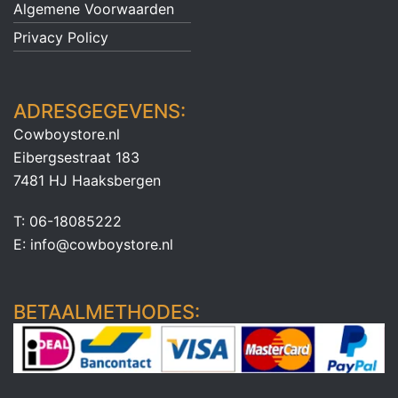
Algemene Voorwaarden
Privacy Policy
ADRESGEGEVENS:
Cowboystore.nl
Eibergsestraat 183
7481 HJ Haaksbergen
T: 06-18085222
E: info@cowboystore.nl
BETAALMETHODES: