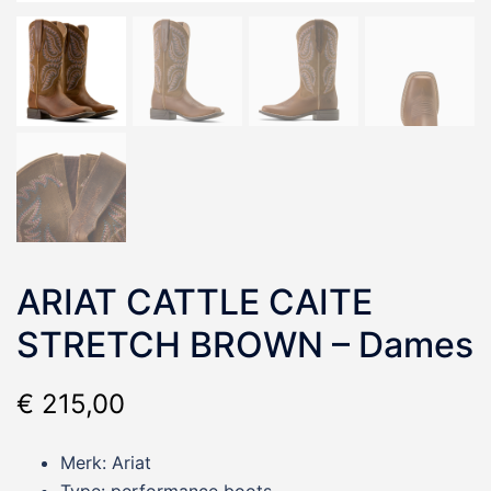
ARIAT CATTLE CAITE
STRETCH BROWN – Dames
€
215,00
Merk: Ariat
Type: performance boots