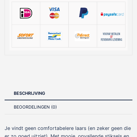
BESCHRIJVING
BEOORDELINGEN (0)
Je vindt geen comfortabelere laars (en zeker geen die
er zo goed uitziet). Met mooie, opvallende stiksels en