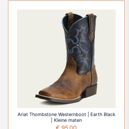
Ariat Thombstone Westernboot | Earth Black
| Kleine maten
€
95,00