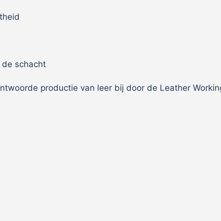
theid
 de schacht
twoorde productie van leer bij door de Leather Working