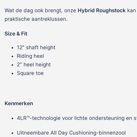
Wat de dag ook brengt, onze
Hybrid Roughstock
kan 
praktische aantreklussen.
Size & Fit
12″ shaft height
Riding heel
2″ heel height
Square toe
Kenmerken
4LR™-technologie voor lichte ondersteuning en sta
Uitneembare All Day Cushioning-binnenzool