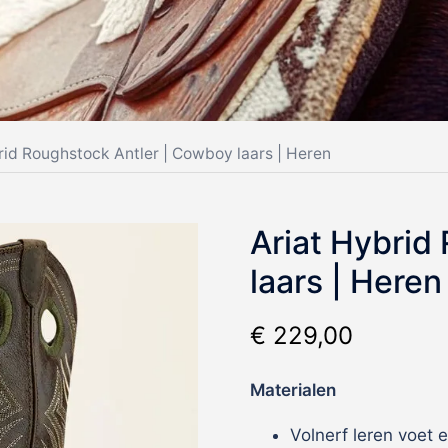
rid Roughstock Antler | Cowboy laars | Heren
Ariat Hybrid
laars | Heren
€
229,00
Materialen
Volnerf leren voet 