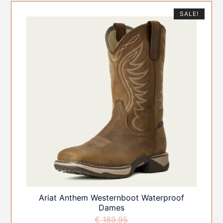
SALE!
Ariat Anthem Westernboot Waterproof
Dames
€
189,95