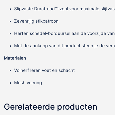
Slipvaste Duratread™-zool voor maximale slijtvas
Zevenrijig stikpatroon
Herten schedel-borduursel aan de voorzijde van
Met de aankoop van dit product steun je de veran
Materialen
Volnerf leren voet en schacht
Mesh voering
Gerelateerde producten