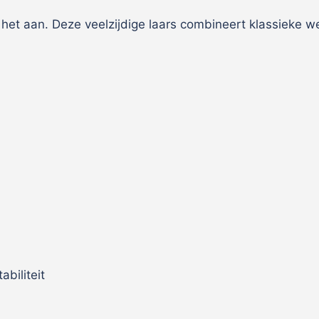
het aan. Deze veelzijdige laars combineert klassieke w
biliteit