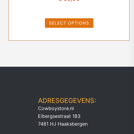
SELECT OPTIONS
ADRESGEGEVENS:
Cowboystore.nl
Eibergsestraat 183
7481 HJ Haaksbergen