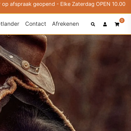
r op afspraak geopend - Elke Zaterdag OPEN 10.00
0
Search
tlander
Contact
Afrekenen