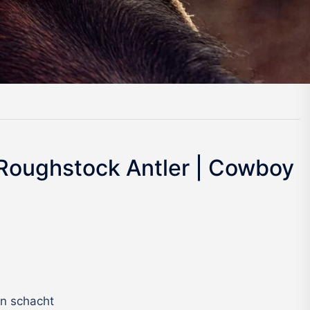
 Roughstock Antler | Cowboy
en schacht