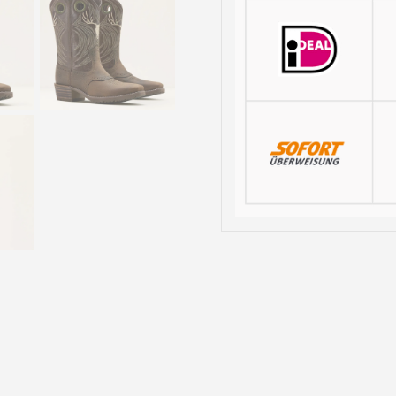
Heren
aantal