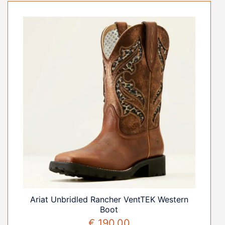
Ariat Unbridled Rancher VentTEK Western
Boot
€
190,00