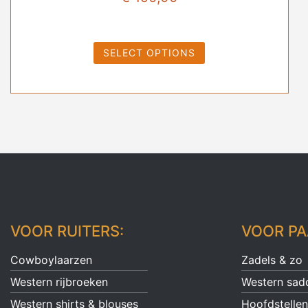
SELECT OPTIONS
VOOR RUITERS:
VOOR PA
Cowboylaarzen
Zadels & zo
Western rijbroeken
Western sad
Western shirts & blouses
Hoofdstellen