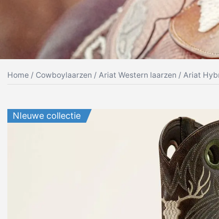
Home
/
Cowboylaarzen
/
Ariat Western laarzen
/ Ariat Hyb
NIeuwe collectie