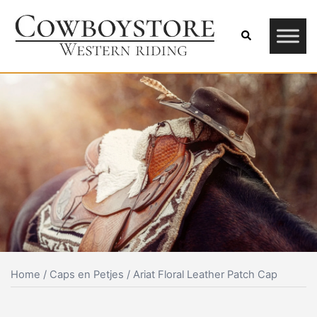
Skip
to
Search
content
Home
/
Caps en Petjes
/ Ariat Floral Leather Patch Cap