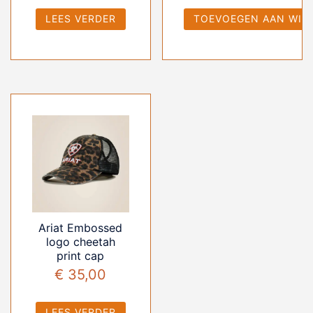
LEES VERDER
TOEVOEGEN AAN WIN
Ariat Embossed
logo cheetah
print cap
€
35,00
LEES VERDER