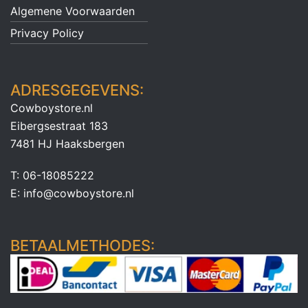
Algemene Voorwaarden
Privacy Policy
ADRESGEGEVENS:
Cowboystore.nl
Eibergsestraat 183
7481 HJ Haaksbergen
T: 06-18085222
E: info@cowboystore.nl
BETAALMETHODES: