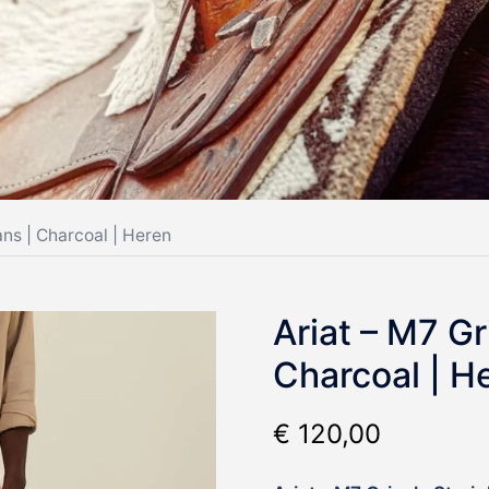
ans | Charcoal | Heren
Ariat – M7 Gr
Charcoal | H
€
120,00