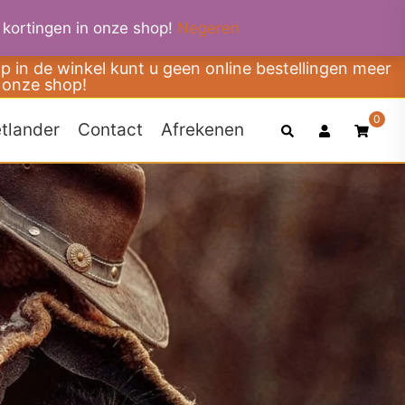
 kortingen in onze shop!
Negeren
 in de winkel kunt u geen online bestellingen meer
 onze shop!
0
Search
tlander
Contact
Afrekenen