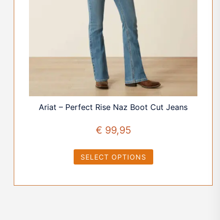
Ariat – Perfect Rise Naz Boot Cut Jeans
€
99,95
SELECT OPTIONS