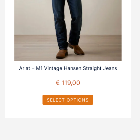
Ariat – M1 Vintage Hansen Straight Jeans
€
119,00
SELECT OPTIONS