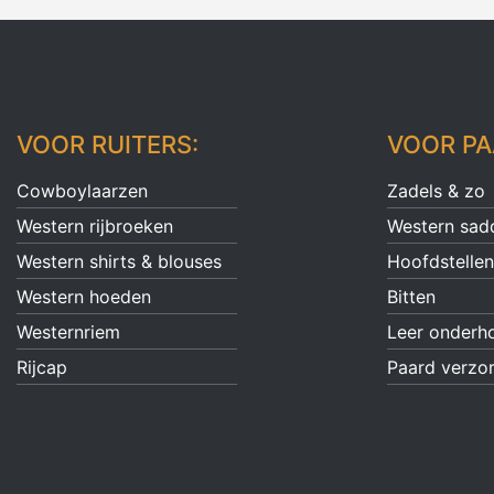
VOOR RUITERS:
VOOR PA
Cowboylaarzen
Zadels & zo
Western rijbroeken
Western sad
Western shirts & blouses
Hoofdstellen
Western hoeden
Bitten
Westernriem
Leer onderh
Rijcap
Paard verzo