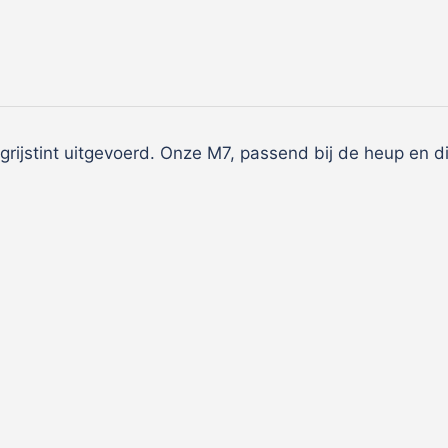
ijstint uitgevoerd. Onze M7, passend bij de heup en dij