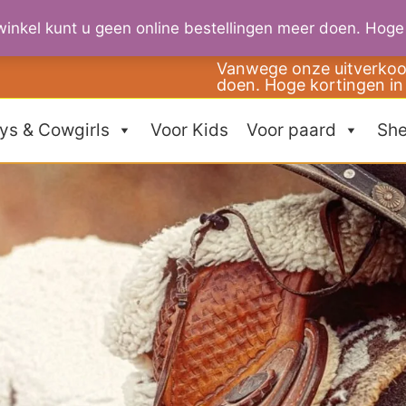
inkel kunt u geen online bestellingen meer doen. Hoge
Vanwege onze uitverkoop
doen. Hoge kortingen in
ys & Cowgirls
Voor Kids
Voor paard
She