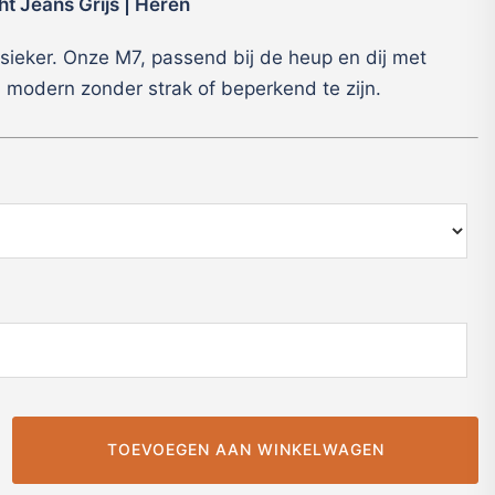
ht Jeans Grijs | Heren
sieker. Onze M7, passend bij de heup en dij met
en modern zonder strak of beperkend te zijn.
TOEVOEGEN AAN WINKELWAGEN