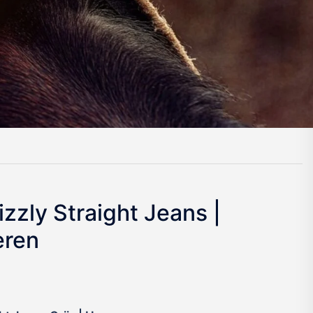
izzly Straight Jeans |
eren