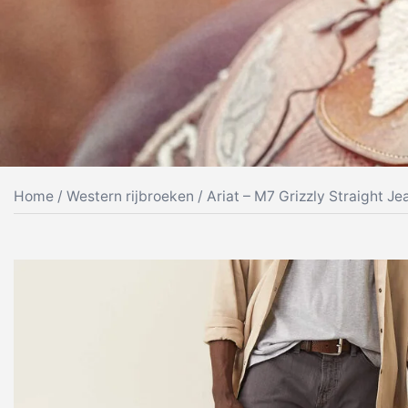
Home
/
Western rijbroeken
/ Ariat – M7 Grizzly Straight Je