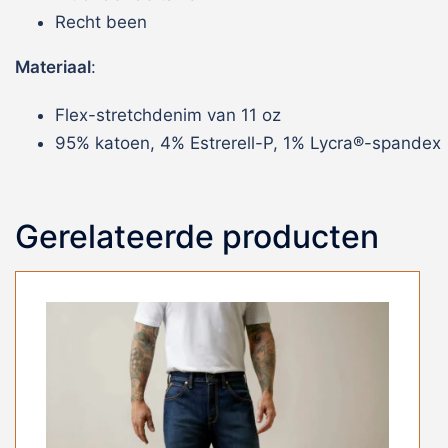
Recht been
Materiaal
:
Flex-stretchdenim van 11 oz
95% katoen, 4% Estrerell-P, 1% Lycra®-spandex
Gerelateerde producten