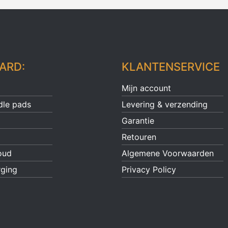
ARD:
KLANTENSERVICE
Mijn account
dle pads
Levering & verzending
Garantie
Retouren
oud
Algemene Voorwaarden
rging
Privacy Policy