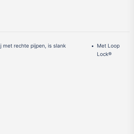
 met rechte pijpen, is slank
Met Loop
Lock®