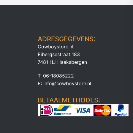
ADRESGEGEVENS:
Cowboystore.nl
Eibergsestraat 183
7481 HJ Haaksbergen
T: 06-18085222
E: info@cowboystore.nl
BETAALMETHODES: