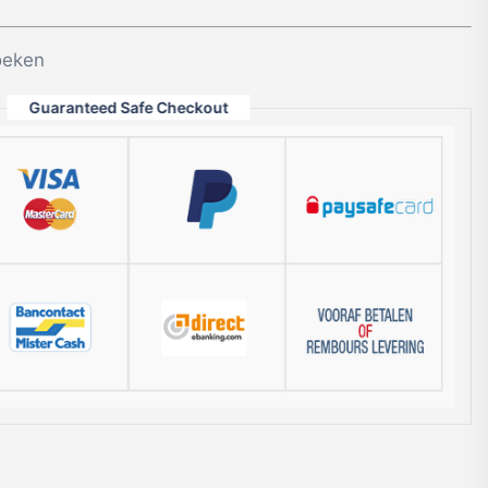
oeken
Guaranteed Safe Checkout