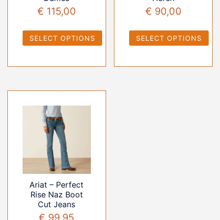
€
115,00
€
90,00
SELECT OPTIONS
SELECT OPTIONS
Ariat – Perfect
Rise Naz Boot
Cut Jeans
€
99,95