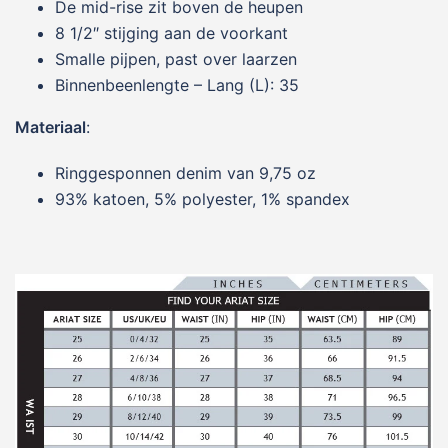
De mid-rise zit boven de heupen
8 1/2″ stijging aan de voorkant
Smalle pijpen, past over laarzen
Binnenbeenlengte – Lang (L): 35
Materiaal
:
Ringgesponnen denim van 9,75 oz
93% katoen, 5% polyester, 1% spandex