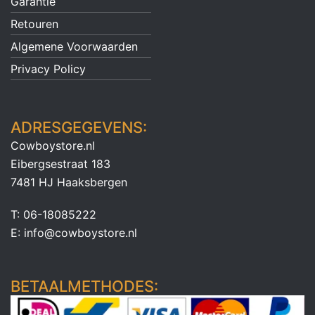
Garantie
Retouren
Algemene Voorwaarden
Privacy Policy
ADRESGEGEVENS:
Cowboystore.nl
Eibergsestraat 183
7481 HJ Haaksbergen
T: 06-18085222
E: info@cowboystore.nl
BETAALMETHODES: