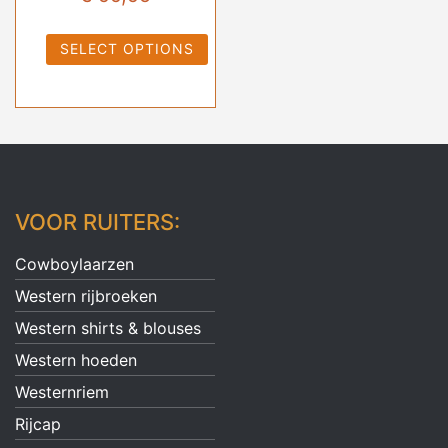
SELECT OPTIONS
VOOR RUITERS:
Cowboylaarzen
Western rijbroeken
Western shirts & blouses
Western hoeden
Westernriem
Rijcap