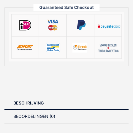
Jeans
Guaranteed Safe Checkout
aantal
BESCHRIJVING
BEOORDELINGEN (0)