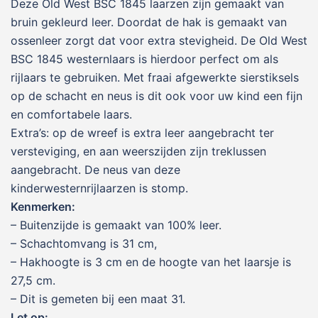
Deze Old West BSC 1845 laarzen zijn gemaakt van
bruin gekleurd leer. Doordat de hak is gemaakt van
ossenleer zorgt dat voor extra stevigheid. De Old West
BSC 1845 westernlaars is hierdoor perfect om als
rijlaars te gebruiken. Met fraai afgewerkte sierstiksels
op de schacht en neus is dit ook voor uw kind een fijn
en comfortabele laars.
Extra’s: op de wreef is extra leer aangebracht ter
versteviging, en aan weerszijden zijn treklussen
aangebracht. De neus van deze
kinderwesternrijlaarzen is stomp.
Kenmerken:
– Buitenzijde is gemaakt van 100% leer.
– Schachtomvang is 31 cm,
– Hakhoogte is 3 cm en de hoogte van het laarsje is
27,5 cm.
– Dit is gemeten bij een maat 31.
Let op: