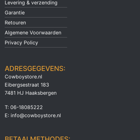
Levering & verzending
Garantie
Retouren
Algemene Voorwaarden
Privacy Policy
ADRESGEGEVENS:
Cowboystore.nl
Eibergsestraat 183
7481 HJ Haaksbergen
T: 06-18085222
E: info@cowboystore.nl
BETAALMETHODES: