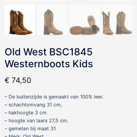
Old West BSC1845
Westernboots Kids
€
74,50
– De buitenzijde is gemaakt van 100% leer.
– schachtomvang 31 cm,
– hakhoogte 3 cm
– hoogte van laars 27,5 cm.
– gemeten bij maat 31.
– Merk: Old West