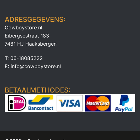
ADRESGEGEVENS:
Cowboystore.nl
Eibergsestraat 183
7481 HJ Haaksbergen
T: 06-18085222
E: info@cowboystore.nl
BETAALMETHODES: