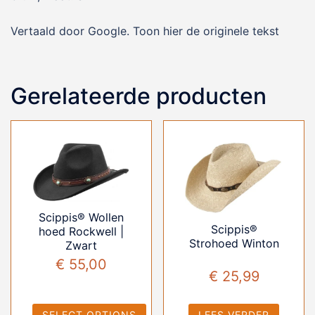
Vertaald door Google. Toon hier de originele tekst
Gerelateerde producten
Scippis® Wollen
Scippis®
hoed Rockwell |
Strohoed Winton
Zwart
€
55,00
€
25,99
SELECT OPTIONS
LEES VERDER