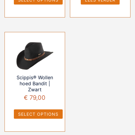
Scippis® Wollen
hoed Bandit |
Zwart
€
79,00
SELECT OPTIONS