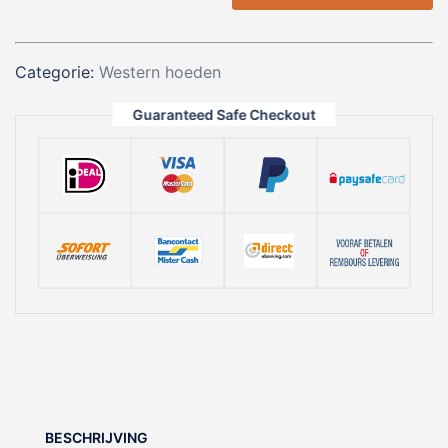
Emerald
|
Bruin
Categorie:
Western hoeden
aantal
Guaranteed Safe Checkout
BESCHRIJVING