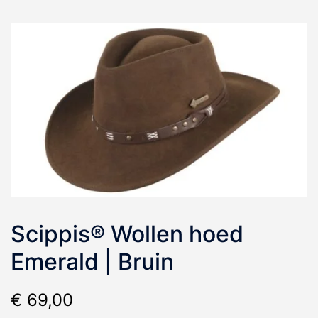
Scippis® Wollen hoed
Emerald | Bruin
€
69,00