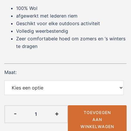
100% Wol
afgewerkt met lederen riem
Geschikt voor elke outdoors activiteit
Volledig weerbestendig
Zeer comfortabele hoed om zomers en ‘s winters
te dragen
Maat:
Scippis®
-
+
TOEVOEGEN
Wollen
AAN
hoed
WINKELWAGEN