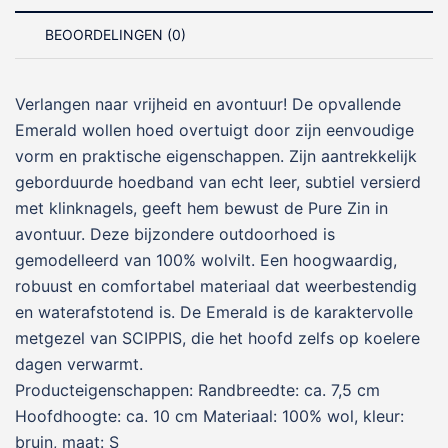
BEOORDELINGEN (0)
Verlangen naar vrijheid en avontuur! De opvallende
Emerald wollen hoed overtuigt door zijn eenvoudige
vorm en praktische eigenschappen. Zijn aantrekkelijk
geborduurde hoedband van echt leer, subtiel versierd
met klinknagels, geeft hem bewust de Pure Zin in
avontuur. Deze bijzondere outdoorhoed is
gemodelleerd van 100% wolvilt. Een hoogwaardig,
robuust en comfortabel materiaal dat weerbestendig
en waterafstotend is. De Emerald is de karaktervolle
metgezel van SCIPPIS, die het hoofd zelfs op koelere
dagen verwarmt.
Producteigenschappen: Randbreedte: ca. 7,5 cm
Hoofdhoogte: ca. 10 cm Materiaal: 100% wol, kleur:
bruin, maat: S