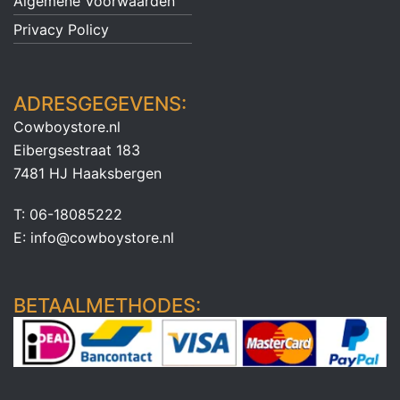
Algemene Voorwaarden
Privacy Policy
ADRESGEGEVENS:
Cowboystore.nl
Eibergsestraat 183
7481 HJ Haaksbergen
T: 06-18085222
E: info@cowboystore.nl
BETAALMETHODES: