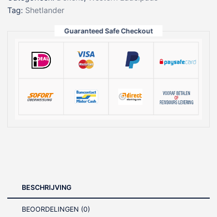
61
Tag:
Shetlander
x
61
Guaranteed Safe Checkout
aantal
BESCHRIJVING
BEOORDELINGEN (0)