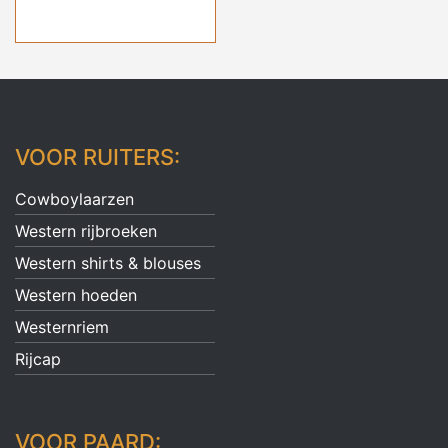
€ 99,95.
€ 69,95.
VOOR RUITERS:
Cowboylaarzen
Western rijbroeken
Western shirts & blouses
Western hoeden
Westernriem
Rijcap
VOOR PAARD: